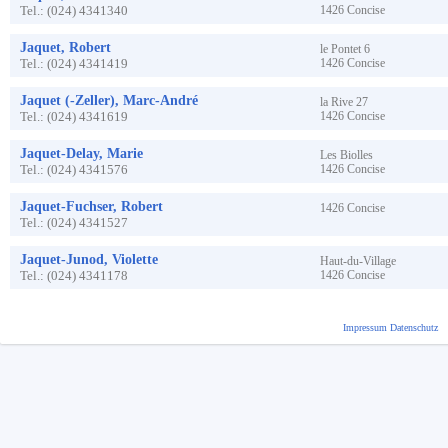
Tel.:
(024) 4341340
1426
Concise
Jaquet, Robert
le Pontet
6
Tel.:
(024) 4341419
1426
Concise
Jaquet (-Zeller), Marc-André
la Rive
27
Tel.:
(024) 4341619
1426
Concise
Jaquet-Delay, Marie
Les Biolles
Tel.:
(024) 4341576
1426
Concise
Jaquet-Fuchser, Robert
1426
Concise
Tel.:
(024) 4341527
Jaquet-Junod, Violette
Haut-du-Village
Tel.:
(024) 4341178
1426
Concise
Impressum
Datenschutz