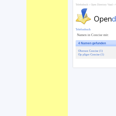
Telefonbuch
Open Directory Vaud
Open
d
Telefonbuch
Namen in Concise mit:
4 Namen gefunden
Oberson Concise (1)
Op pliger Concise (1)